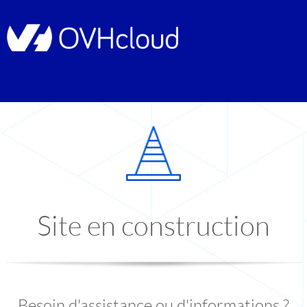
Site en construction
Besoin d'assistance ou d'informations ?